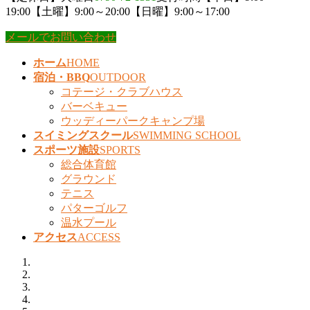
19:00【土曜】9:00～20:00【日曜】9:00～17:00
メールでお問い合わせ
ホーム
HOME
宿泊・BBQ
OUTDOOR
コテージ・クラブハウス
バーベキュー
ウッディーパークキャンプ場
スイミングスクール
SWIMMING SCHOOL
スポーツ施設
SPORTS
総合体育館
グラウンド
テニス
パターゴルフ
温水プール
アクセス
ACCESS