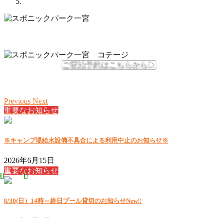
ご宿泊予約はこちらから▶
Previous
Next
重要なお知らせ
※キャンプ場給水設備不具合による利用中止のお知らせ※
2026年6月15日
重要なお知らせ
8/30(日）14時～終日プール貸切のお知らせ
New!!