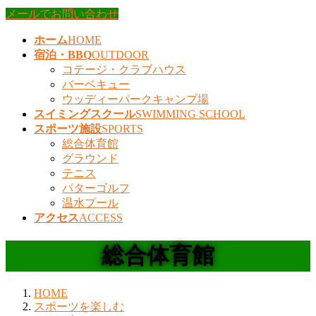
メールでお問い合わせ
ホーム
HOME
宿泊・BBQ
OUTDOOR
コテージ・クラブハウス
バーベキュー
ウッディーパークキャンプ場
スイミングスクール
SWIMMING SCHOOL
スポーツ施設
SPORTS
総合体育館
グラウンド
テニス
パターゴルフ
温水プール
アクセス
ACCESS
総合体育館
HOME
スポーツを楽しむ