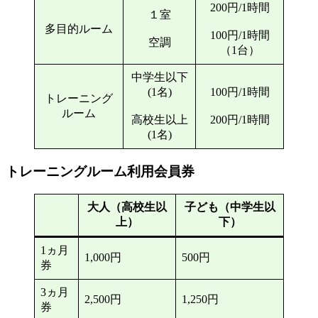
200円/1時間
１室
多目的ルーム
100円/1時間
空調
（1台）
中学生以下
(1名)
100円/1時間
トレーニング
ルーム
高校生以上
200円/1時間
(1名)
トレーニングルーム利用会員券
大人（高校生以
子ども（中学生以
上）
下）
1ヵ月
1,000円
500円
券
3ヵ月
2,500円
1,250円
券