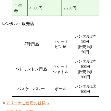
半年
4,500円
2,250円
券
レンタル・販売品
レンタル1本
ラケット
50円
卓球用品
ピン球
販売1球
50円
レンタル1本
ラケット
100円
バドミントン用品
シャトル
販売1球
200円
レンタル1球
バスケ・バレー
ボール
100円
※
アリーナご使用の皆様へ